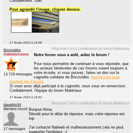
Cordialement. Gad
Pour agrandir l'image, cliquez dessus.
17 février 2023 à 19:08
Réponse 4 d'un contributeur du forum Matériaux
Bricovidéo
Administrateur
Notre forum vous a aidé, aidez le forum !
Pour nous permettre de continuer à vous répondre, que
les acteurs bénévoles de ces forums soient toujours à
votre écoute, si vous pouvez, faites un don sur la
13 729 messages
cagnotte solidaire de Bricovidéo.
leetchi.com pour
soutenir les Forums
Si vous avez déjà participé à la cagnotte, nous vous en remercions.
Cordialement, l'équipe du forum Matériaux
17 février 2023 à 19:53
Réponse 5 d'un contributeur du forum Matériaux
dauphin34
Membre inscrit
Bonjour Alma,
Désolé pour le délai de réponse, mais votre réponse est
top.
J'ai contacté Nailweb et malheureusement cela ne peut
17 messages
supporter l'extérieur :-(