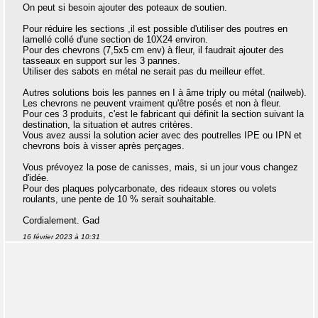
On peut si besoin ajouter des poteaux de soutien.
Pour réduire les sections ,il est possible d'utiliser des poutres en
lamellé collé d'une section de 10X24 environ.
Pour des chevrons (7,5x5 cm env) à fleur, il faudrait ajouter des
tasseaux en support sur les 3 pannes.
Utiliser des sabots en métal ne serait pas du meilleur effet.
Autres solutions bois les pannes en I à âme triply ou métal (nailweb).
Les chevrons ne peuvent vraiment qu'être posés et non à fleur.
Pour ces 3 produits, c'est le fabricant qui définit la section suivant la
destination, la situation et autres critères.
Vous avez aussi la solution acier avec des poutrelles IPE ou IPN et
chevrons bois à visser après perçages.
Vous prévoyez la pose de canisses, mais, si un jour vous changez
d'idée.
Pour des plaques polycarbonate, des rideaux stores ou volets
roulants, une pente de 10 % serait souhaitable.
Cordialement. Gad
16 février 2023 à 10:31