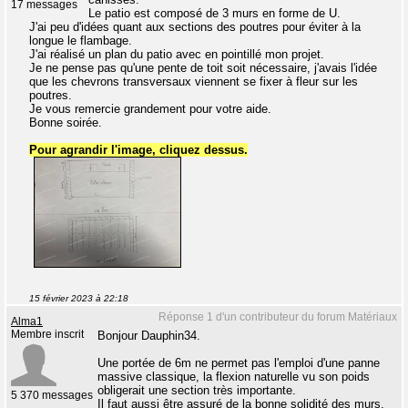
17 messages
Le patio est composé de 3 murs en forme de U.
J'ai peu d'idées quant aux sections des poutres pour éviter à la
longue le flambage.
J'ai réalisé un plan du patio avec en pointillé mon projet.
Je ne pense pas qu'une pente de toit soit nécessaire, j'avais l'idée
que les chevrons transversaux viennent se fixer à fleur sur les
poutres.
Je vous remercie grandement pour votre aide.
Bonne soirée.
Pour agrandir l'image, cliquez dessus.
15 février 2023 à 22:18
Réponse 1 d'un contributeur du forum Matériaux
Alma1
Membre inscrit
Bonjour Dauphin34.
Une portée de 6m ne permet pas l'emploi d'une panne
massive classique, la flexion naturelle vu son poids
obligerait une section très importante.
5 370 messages
Il faut aussi être assuré de la bonne solidité des murs.