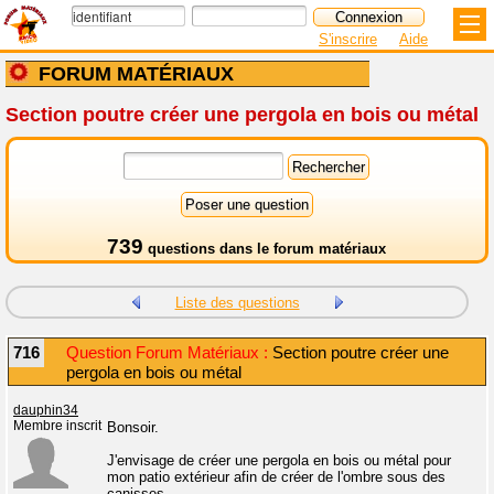
S'inscrire
Aide
FORUM MATÉRIAUX
Section poutre créer une pergola en bois ou métal
739
questions dans le
forum matériaux
Liste des questions
716
Question Forum Matériaux :
Section poutre créer une
pergola en bois ou métal
dauphin34
Membre inscrit
Bonsoir.
J'envisage de créer une pergola en bois ou métal pour
mon patio extérieur afin de créer de l'ombre sous des
canisses.