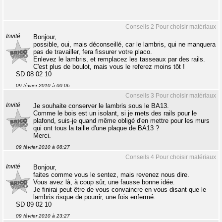
Conseils 2 Pour choisir matériaux
Invité
Bonjour,
possible, oui, mais déconseillé, car le lambris, qui ne manquera
pas de travailler, fera fissurer votre placo.
Enlevez le lambris, et remplacez les tasseaux par des rails.
C'est plus de boulot, mais vous le referez moins tôt !
SD 08 02 10
09 février 2010 à 00:06
Conseils 3 Pour choisir matériaux
Invité
Je souhaite conserver le lambris sous le BA13.
Comme le bois est un isolant, si je mets des rails pour le
plafond, suis-je quand même obligé d'en mettre pour les murs
qui ont tous la taille d'une plaque de BA13 ?
Merci.
09 février 2010 à 08:27
Conseils 4 Pour choisir matériaux
Invité
Bonjour,
faites comme vous le sentez, mais revenez nous dire.
Vous avez là, à coup sûr, une fausse bonne idée.
Je finirai peut être de vous convaincre en vous disant que le
lambris risque de pourrir, une fois enfermé.
SD 09 02 10
09 février 2010 à 23:27