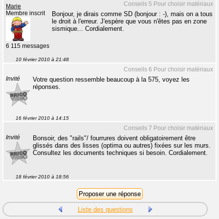
Conseils 5 Pour choisir matériaux
Marie
Membre inscrit
Bonjour, je dirais comme SD (bonjour : -), mais on a tous
le droit à l'erreur. J'espère que vous n'êtes pas en zone
sismique... Cordialement.
6 115 messages
10 février 2010 à 21:48
Conseils 6 Pour choisir matériaux
Invité
Votre question ressemble beaucoup à la 575, voyez les
réponses.
16 février 2010 à 14:15
Conseils 7 Pour choisir matériaux
Invité
Bonsoir, des "rails"/ fourrures doivent obligatoirement être
glissés dans des lisses (optima ou autres) fixées sur les murs.
Consultez les documents techniques si besoin. Cordialement.
18 février 2010 à 18:56
Liste des questions