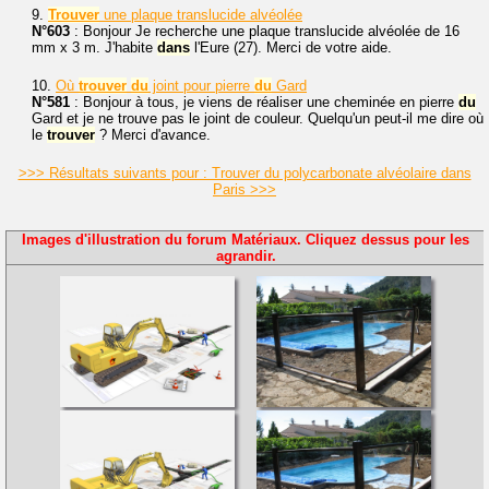
9.
Trouver
une plaque translucide alvéolée
N°603
: Bonjour Je recherche une plaque translucide alvéolée de 16
mm x 3 m. J'habite
dans
l'Eure (27). Merci de votre aide.
10.
Où
trouver
du
joint pour pierre
du
Gard
N°581
: Bonjour à tous, je viens de réaliser une cheminée en pierre
du
Gard et je ne trouve pas le joint de couleur. Quelqu'un peut-il me dire où
le
trouver
? Merci d'avance.
>>> Résultats suivants pour : Trouver du polycarbonate alvéolaire dans
Paris >>>
Images d'illustration du forum Matériaux. Cliquez dessus pour les
agrandir.