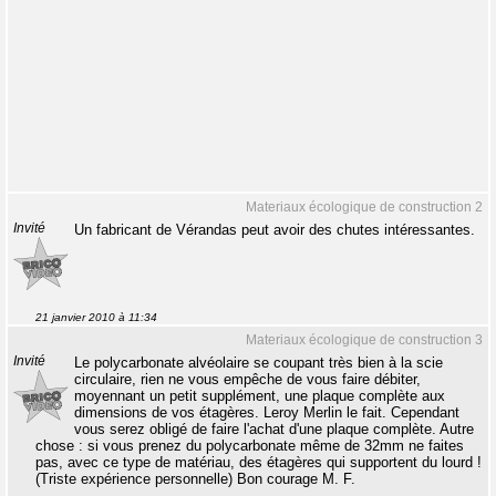
Materiaux écologique de construction 2
Invité
Un fabricant de Vérandas peut avoir des chutes intéressantes.
21 janvier 2010 à 11:34
Materiaux écologique de construction 3
Invité
Le polycarbonate alvéolaire se coupant très bien à la scie
circulaire, rien ne vous empêche de vous faire débiter,
moyennant un petit supplément, une plaque complète aux
dimensions de vos étagères. Leroy Merlin le fait. Cependant
vous serez obligé de faire l'achat d'une plaque complète. Autre
chose : si vous prenez du polycarbonate même de 32mm ne faites
pas, avec ce type de matériau, des étagères qui supportent du lourd !
(Triste expérience personnelle) Bon courage M. F.