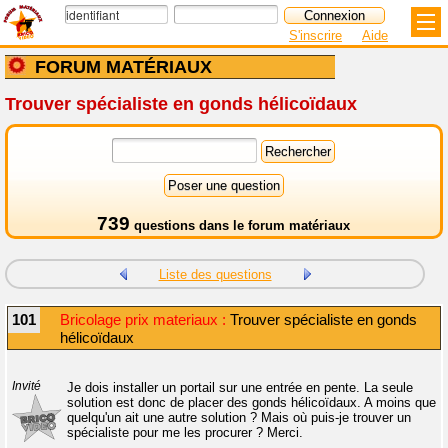
S'inscrire
Aide
FORUM MATÉRIAUX
Trouver spécialiste en gonds hélicoïdaux
739
questions dans le
forum matériaux
Liste des questions
101
Bricolage prix materiaux :
Trouver spécialiste en gonds
hélicoïdaux
Invité
Je dois installer un portail sur une entrée en pente. La seule
solution est donc de placer des gonds hélicoïdaux. A moins que
quelqu'un ait une autre solution ? Mais où puis-je trouver un
spécialiste pour me les procurer ? Merci.