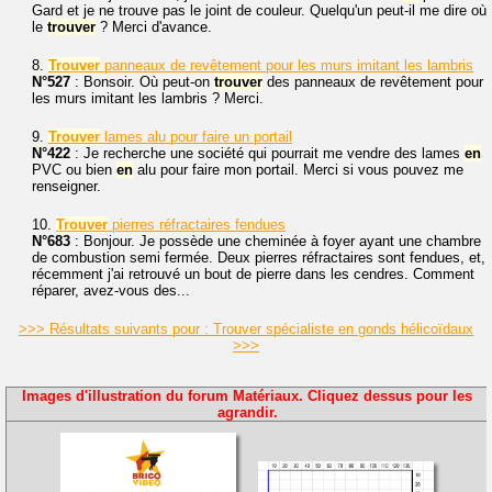
Gard et je ne trouve pas le joint de couleur. Quelqu'un peut-il me dire où
le
trouver
? Merci d'avance.
8.
Trouver
panneaux de revêtement pour les murs imitant les lambris
N°527
: Bonsoir. Où peut-on
trouver
des panneaux de revêtement pour
les murs imitant les lambris ? Merci.
9.
Trouver
lames alu pour faire un portail
N°422
: Je recherche une société qui pourrait me vendre des lames
en
PVC ou bien
en
alu pour faire mon portail. Merci si vous pouvez me
renseigner.
10.
Trouver
pierres réfractaires fendues
N°683
: Bonjour. Je possède une cheminée à foyer ayant une chambre
de combustion semi fermée. Deux pierres réfractaires sont fendues, et,
récemment j'ai retrouvé un bout de pierre dans les cendres. Comment
réparer, avez-vous des...
>>> Résultats suivants pour : Trouver spécialiste en gonds hélicoïdaux
>>>
Images d'illustration du forum Matériaux. Cliquez dessus pour les
agrandir.