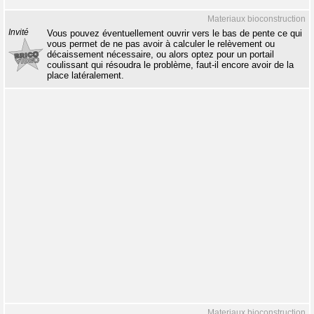
Materiaux bioconstruction
Invité
Vous pouvez éventuellement ouvrir vers le bas de pente ce qui
vous permet de ne pas avoir à calculer le relèvement ou
décaissement nécessaire, ou alors optez pour un portail
coulissant qui résoudra le problème, faut-il encore avoir de la
place latéralement.
Materiaux bioconstruction