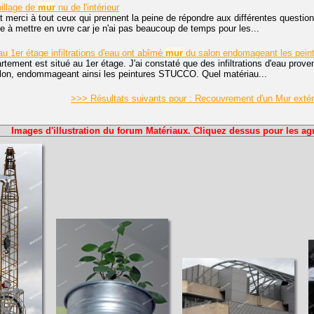
billage de
mur
nu de l'intérieur
t merci à tout ceux qui prennent la peine de répondre aux différentes question
de à mettre en uvre car je n'ai pas beaucoup de temps pour les...
u 1er étage infiltrations d'eau ont abîmé
mur
du salon endomageant les pein
tement est situé au 1er étage. J'ai constaté que des infiltrations d'eau prov
alon, endommageant ainsi les peintures STUCCO. Quel matériau...
>>> Résultats suivants pour : Recouvrement d'un Mur exté
Images d'illustration du forum Matériaux. Cliquez dessus pour les agr