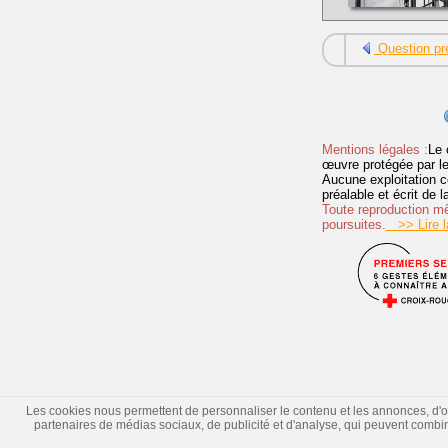
Question pr
Mentions légales :
Le 
œuvre protégée par les 
Aucune exploitation c
préalable et écrit de
Toute reproduction mêm
poursuites.
>> Lire la
Les cookies nous permettent de personnaliser le contenu et les annonces, d'offr
partenaires de médias sociaux, de publicité et d'analyse, qui peuvent combiner