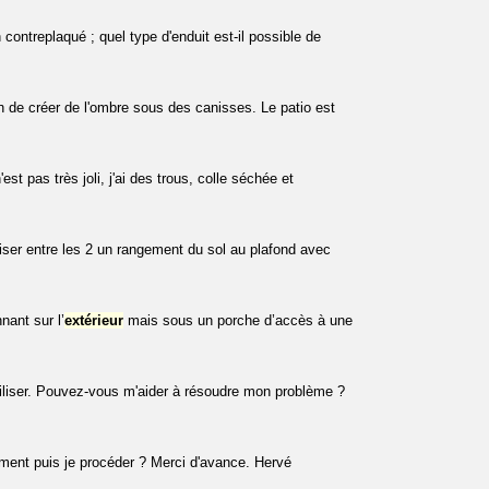
 contreplaqué ; quel type d'enduit est-il possible de
n de créer de l'ombre sous des canisses. Le patio est
est pas très joli, j'ai des trous, colle séchée et
iser entre les 2 un rangement du sol au plafond avec
nant sur l’
extérieur
mais sous un porche d’accès à une
utiliser. Pouvez-vous m'aider à résoudre mon problème ?
mment puis je procéder ? Merci d'avance. Hervé