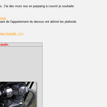
s. J'ai des murs nus en parpaing à couvrir je souhaite
tures
enant de l'appartement du dessus ont abîmé les plafonds
rieur humide. >>>
andir.