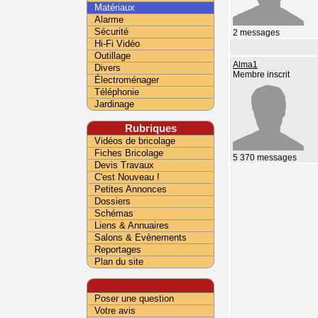
Matériaux
Alarme
Sécurité
2 messages
Hi-Fi Vidéo
Outillage
Alma1
Divers
Membre inscrit
Électroménager
Téléphonie
Jardinage
Rubriques
Vidéos de bricolage
Fiches Bricolage
5 370 messages
Devis Travaux
C'est Nouveau !
Petites Annonces
Dossiers
Schémas
Liens & Annuaires
Salons & Evènements
Reportages
Plan du site
Poser une question
Votre avis