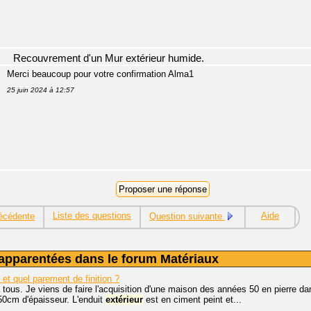
Recouvrement d'un Mur extérieur humide.
Merci beaucoup pour votre confirmation Alma1
25 juin 2024 à 12:57
Liste des questions
Aide
écédente
Question suivante
apparentées dans le forum Matériaux
et quel parement de finition ?
 tous. Je viens de faire l'acquisition d'une maison des années 50 en pierre da
50cm d'épaisseur. L'enduit
extérieur
est en ciment peint et...