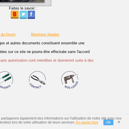
Faites le savoir :
 du forum
Mentions légales
logos et autres documents constituent ensemble une
es sur ce site ne pourra être effectuée sans l'accord
sans autorisation sont interdites et donneront suite à des
s partageons également des informations sur l'utilisation de notre site avec nos
×
ctées lors de votre utilisation de leurs services.
En savoir plus
Ok