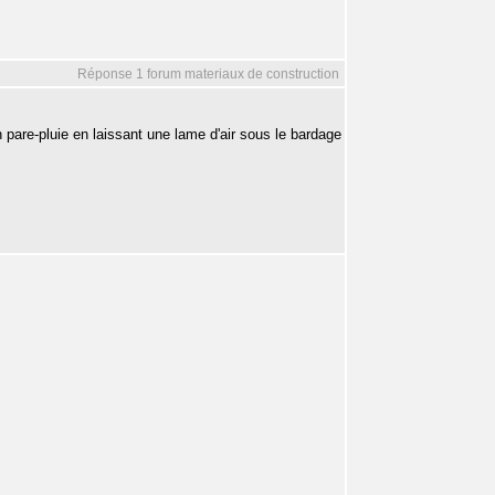
Réponse 1 forum materiaux de construction
n pare-pluie en laissant une lame d'air sous le bardage