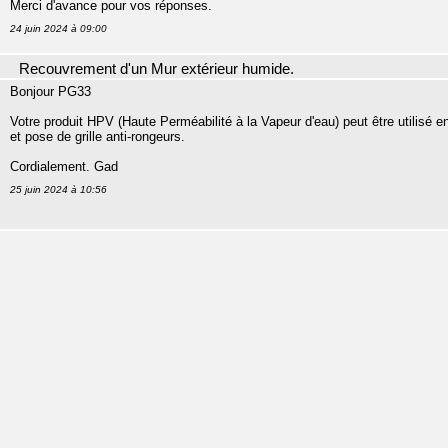
Merci d'avance pour vos réponses.
24 juin 2024 à 09:00
Recouvrement d'un Mur extérieur humide.
Bonjour PG33
Votre produit HPV (Haute Perméabilité à la Vapeur d'eau) peut être utilisé e
et pose de grille anti-rongeurs.
Cordialement. Gad
25 juin 2024 à 10:56