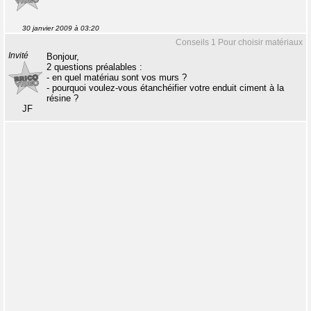
30 janvier 2009 à 03:20
Conseils 1 Pour choisir matériaux
Invité
Bonjour,
2 questions préalables :
- en quel matériau sont vos murs ?
- pourquoi voulez-vous étanchéifier votre enduit ciment à la
résine ?
JF