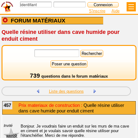
S'inscrire
Aide
FORUM MATÉRIAUX
Quelle résine utiliser dans cave humide pour
enduit ciment
739
questions dans le
forum matériaux
Liste des questions
457
Prix materiaux de construction :
Quelle résine utiliser
dans cave humide pour enduit ciment
Invité
Bonjour. Je voudrais faire un enduit sur les murs de ma cave
en ciment et je voulais savoir quelle résine utiliser pour
l'étanchéifier. Merci de me répondre.