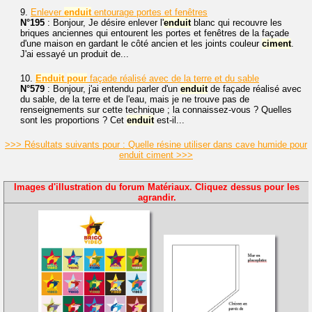
9.
Enlever
enduit
entourage portes et fenêtres
N°195
: Bonjour, Je désire enlever l'
enduit
blanc qui recouvre les
briques anciennes qui entourent les portes et fenêtres de la façade
d'une maison en gardant le côté ancien et les joints couleur
ciment
.
J'ai essayé un produit de...
10.
Enduit
pour
façade réalisé avec de la terre et du sable
N°579
: Bonjour, j'ai entendu parler d'un
enduit
de façade réalisé avec
du sable, de la terre et de l'eau, mais je ne trouve pas de
renseignements sur cette technique ; la connaissez-vous ? Quelles
sont les proportions ? Cet
enduit
est-il...
>>> Résultats suivants pour : Quelle résine utiliser dans cave humide pour
enduit ciment >>>
Images d'illustration du forum Matériaux. Cliquez dessus pour les
agrandir.