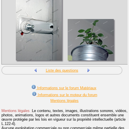
Liste des questions
Informations sur le forum Matériaux
Informations sur le moteur du forum
Mentions légales
Mentions légales :
Le contenu, textes, images, illustrations sonores, vidéos,
photos, animations, logos et autres documents constituent ensemble une
œuvre protégée par les lois en vigueur sur la propriété intellectuelle (article
L.122-4).
Aucune exploitation commerciale ou non commerciale même partielle des