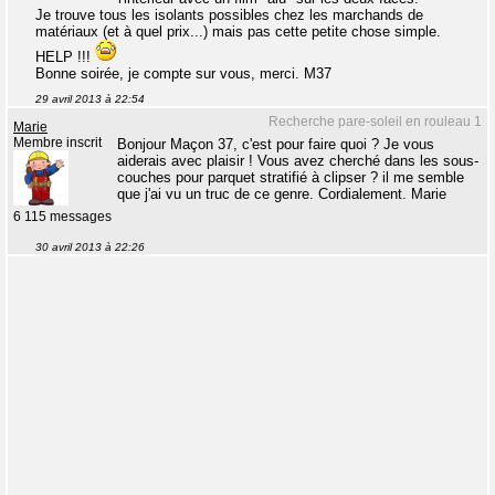
Je trouve tous les isolants possibles chez les marchands de
matériaux (et à quel prix...) mais pas cette petite chose simple.
HELP !!!
Bonne soirée, je compte sur vous, merci. M37
29 avril 2013 à 22:54
Recherche pare-soleil en rouleau 1
Marie
Membre inscrit
Bonjour Maçon 37, c'est pour faire quoi ? Je vous
aiderais avec plaisir ! Vous avez cherché dans les sous-
couches pour parquet stratifié à clipser ? il me semble
que j'ai vu un truc de ce genre. Cordialement. Marie
6 115 messages
30 avril 2013 à 22:26