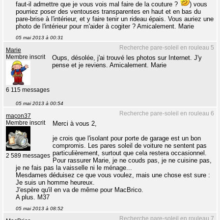
faut-il admettre que je vous vois mal faire de la couture ?
) vous
pourriez poser des ventouses transparentes en haut et en bas du
pare-brise à l'intérieur, et y faire tenir un rideau épais. Vous auriez une
photo de l'intérieur pour m'aider à cogiter ? Amicalement. Marie
05 mai 2013 à 00:31
Recherche pare-soleil en rouleau 5
Marie
Membre inscrit
Oups, désolée, j'ai trouvé les photos sur Internet. J'y
pense et je reviens. Amicalement. Marie
6 115 messages
05 mai 2013 à 00:54
Recherche pare-soleil en rouleau 6
maçon37
Membre inscrit
Merci à vous 2,
je crois que l'isolant pour porte de garage est un bon
compromis. Les pares soleil de voiture ne sentent pas
particulièrement, surtout que cela restera occasionnel.
2 589 messages
Pour rassurer Marie, je ne couds pas, je ne cuisine pas,
je ne fais pas la vaisselle ni le ménage...
Mesdames déduisez ce que vous voulez, mais une chose est sure :
Je suis un homme heureux.
J'espère qu'il en va de même pour MacBrico.
A plus. M37
05 mai 2013 à 08:52
Recherche pare-soleil en rouleau 7