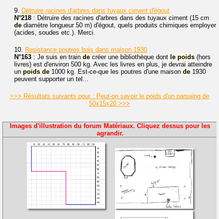
9.
Détruire racines d'arbres dans tuyaux ciment d'égout
N°218
: Détruire des racines d'arbres dans des tuyaux ciment (15 cm
de
diamètre longueur 50 m) d'égout, quels produits chimiques employer
(acides, soudes etc.). Merci.
10.
Resistance poutres bois dans maison 1930
N°163
: Je suis en train
de
créer une bibliothèque dont
le
poids
(hors
livres) est d'environ 500 kg. Avec les livres en plus, je devrai atteindre
un
poids
de
1000 kg. Est-ce-que les poutres d'une maison
de
1930
peuvent supporter un tel...
>>> Résultats suivants pour : Peut-on savoir le poids d'un parpaing de
50x15x20 >>>
Images d'illustration du forum Matériaux. Cliquez dessus pour les
agrandir.