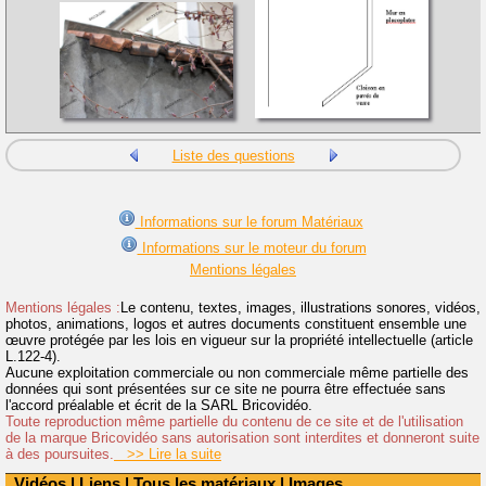
Liste des questions
Informations sur le forum Matériaux
Informations sur le moteur du forum
Mentions légales
Mentions légales :
Le contenu, textes, images, illustrations sonores, vidéos,
photos, animations, logos et autres documents constituent ensemble une
œuvre protégée par les lois en vigueur sur la propriété intellectuelle (article
L.122-4).
Aucune exploitation commerciale ou non commerciale même partielle des
données qui sont présentées sur ce site ne pourra être effectuée sans
l'accord préalable et écrit de la SARL Bricovidéo.
Toute reproduction même partielle du contenu de ce site et de l'utilisation
de la marque Bricovidéo sans autorisation sont interdites et donneront suite
à des poursuites.
>> Lire la suite
Vidéos
|
Liens
|
Tous les matériaux
|
Images