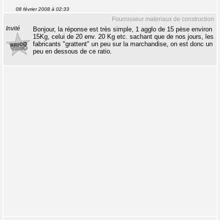
08 février 2008 à 02:33
Fournisseur materiaux de construction
Invité
Bonjour, la réponse est très simple, 1 agglo de 15 pèse environ
15Kg, celui de 20 env. 20 Kg etc. sachant que de nos jours, les
fabricants "grattent" un peu sur la marchandise, on est donc un
peu en dessous de ce ratio.