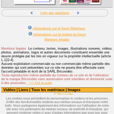
Liste des questions
Informations sur le forum Matériaux
Informations sur le moteur du forum
Mentions légales
Mentions légales :
Le contenu, textes, images, illustrations sonores, vidéos,
photos, animations, logos et autres documents constituent ensemble une
œuvre protégée par les lois en vigueur sur la propriété intellectuelle (article
L.122-4).
Aucune exploitation commerciale ou non commerciale même partielle des
données qui sont présentées sur ce site ne pourra être effectuée sans
l'accord préalable et écrit de la SARL Bricovidéo.
Toute reproduction même partielle du contenu de ce site et de l'utilisation
de la marque Bricovidéo sans autorisation sont interdites et donneront suite
à des poursuites.
>> Lire la suite
Vidéos
|
Liens
|
Tous les matériaux
|
Images
© Bricovidéo
Les cookies nous permettent de personnaliser le contenu et les annonces,
d'offrir des fonctionnalités relatives aux médias sociaux et d'analyser notre
trafic. Nous partageons également des informations sur l'utilisation de notre
site avec nos partenaires de médias sociaux, de publicité et d'analyse, qui
peuvent combiner celles-ci avec d'autres informations que vous leur avez