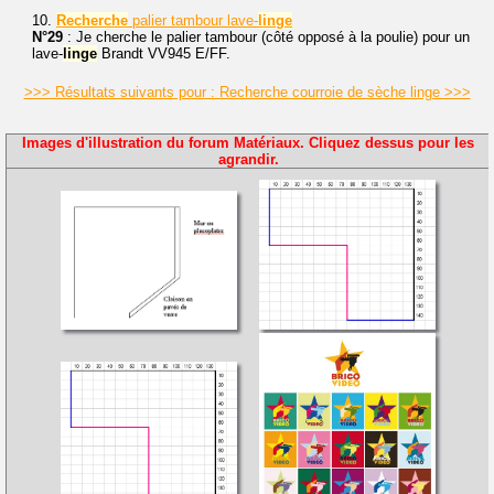
10.
Recherche
palier tambour lave-
linge
N°29
: Je cherche le palier tambour (côté opposé à la poulie) pour un
lave-
linge
Brandt VV945 E/FF.
>>> Résultats suivants pour : Recherche courroie de sèche linge >>>
Images d'illustration du forum Matériaux. Cliquez dessus pour les
agrandir.