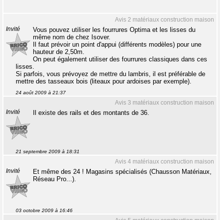
Avis 2 matériaux construction maison
Invité
Vous pouvez utiliser les fourrures Optima et les lisses du
même nom de chez Isover.
Il faut prévoir un point d'appui (différents modèles) pour une
hauteur de 2,50m.
On peut également utiliser des fourrures classiques dans ces
lisses.
Si parfois, vous prévoyez de mettre du lambris, il est préférable de
mettre des tasseaux bois (liteaux pour ardoises par exemple).
24 août 2009 à 21:37
Avis 3 matériaux construction maison
Invité
Il existe des rails et des montants de 36.
21 septembre 2009 à 18:31
Avis 4 matériaux construction maison
Invité
Et même des 24 ! Magasins spécialisés (Chausson Matériaux,
Réseau Pro...).
03 octobre 2009 à 16:46